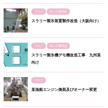
ブログ
陸上工事関係
スラリー製氷装置製作改造（大阪向け）
ブログ
陸上工事関係
スラリー製氷機デモ機改造工事 九州某
向け
ブログ
某漁船エンジン換装及びオーナー変更