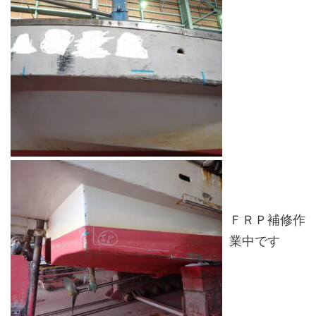
ＦＲＰ補修作
業中です