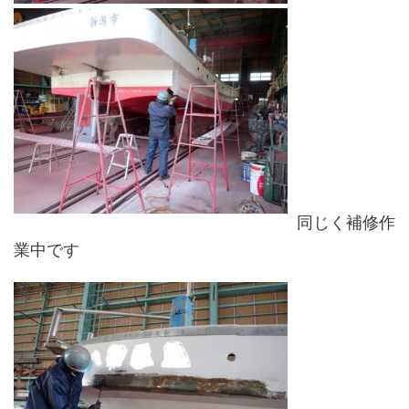
同じく補修作
業中です