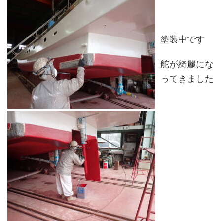
塗装中です
舵が綺麗にな
ってきました