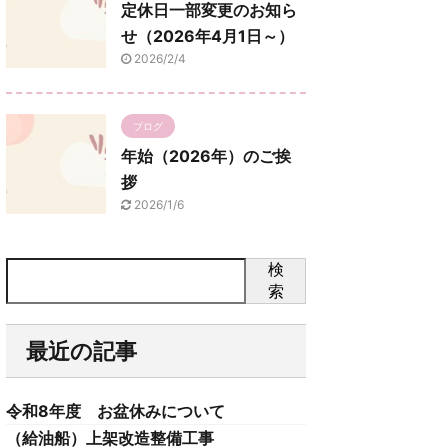
定休日一部変更のお知ら
せ（2026年4月1日～）
2026/2/4
ブログ
年始（2026年）のご挨
拶
2026/1/6
検
索
最近の記事
令和8年度 お盆休みについて
（給油船）上架改造整備工事