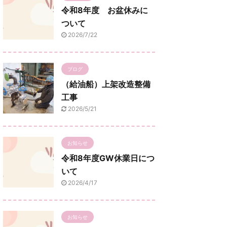
令和8年度 お盆休みに
ついて
2026/7/22
ブログ
（給油船）上架改造整備
工事
2026/5/21
お知らせ
令和8年度GW休業日につ
いて
2026/4/17
お知らせ