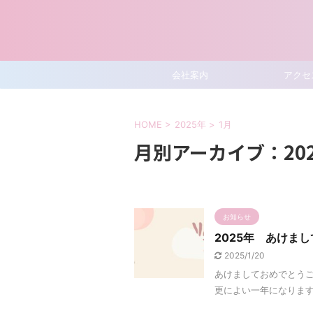
会社案内
アクセ
HOME
>
2025年
>
1月
月別アーカイブ：202
お知らせ
2025年 あけま
2025/1/20
あけましておめでとうご
更によい一年になります