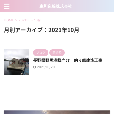
東和造船株式会社
HOME
>
2021年
>
10月
月別アーカイブ：2021年10月
ブログ
新造船
長野県野尻湖様向け 釣り船建造工事
2021/10/20