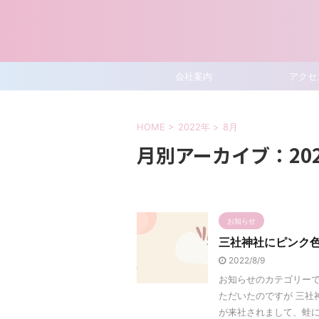
会社案内
アクセ
HOME
>
2022年
>
8月
月別アーカイブ：202
お知らせ
三社神社にピンク
2022/8/9
お知らせのカテゴリー
ただいたのですが 三社
が来社されまして、蛙にま