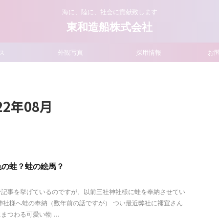
海に、陸に、社会に貢献致します
東和造船株式会社
ス
外観写真
採用情報
お
2年08月
色の蛙？蛙の絵馬？
で記事を挙げているのですが、以前三社神社様に蛙を奉納させてい
神社様へ蛙の奉納（数年前の話ですが） つい最近弊社に禰宜さん
つわる可愛い物 ...