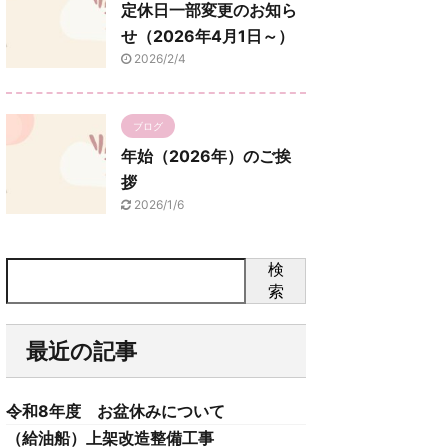
定休日一部変更のお知ら
せ（2026年4月1日～）
2026/2/4
ブログ
年始（2026年）のご挨
拶
2026/1/6
検
索
最近の記事
令和8年度 お盆休みについて
（給油船）上架改造整備工事