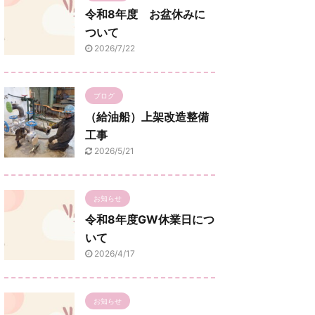
令和8年度 お盆休みに
ついて
2026/7/22
ブログ
（給油船）上架改造整備
工事
2026/5/21
お知らせ
令和8年度GW休業日につ
いて
2026/4/17
お知らせ