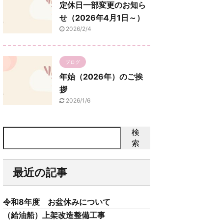
定休日一部変更のお知ら
せ（2026年4月1日～）
2026/2/4
ブログ
年始（2026年）のご挨
拶
2026/1/6
検
索
最近の記事
令和8年度 お盆休みについて
（給油船）上架改造整備工事