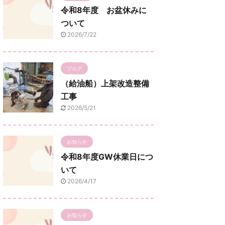
令和8年度 お盆休みに
ついて
2026/7/22
ブログ
（給油船）上架改造整備
工事
2026/5/21
お知らせ
令和8年度GW休業日につ
いて
2026/4/17
お知らせ