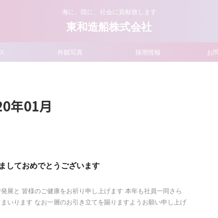
海に、陸に、社会に貢献致します
東和造船株式会社
ス
外観写真
採用情報
お
0年01月
けましておめでとうございます
発展と 皆様のご健康をお祈り申し上げます 本年も社員一同さら
まいります なお一層のお引き立てを賜りますようお願い申し上げ