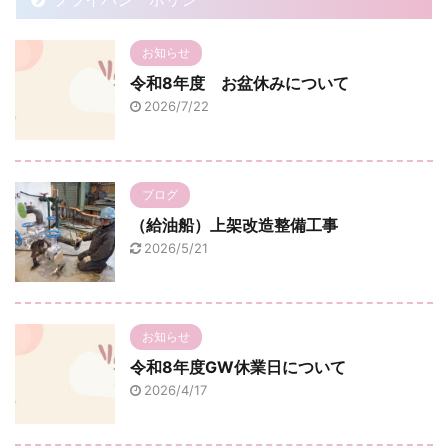
お知らせ
令和8年度 お盆休みについて
2026/7/22
ブログ
（給油船）上架改造整備工事
2026/5/21
お知らせ
令和8年度GW休業日について
2026/4/17