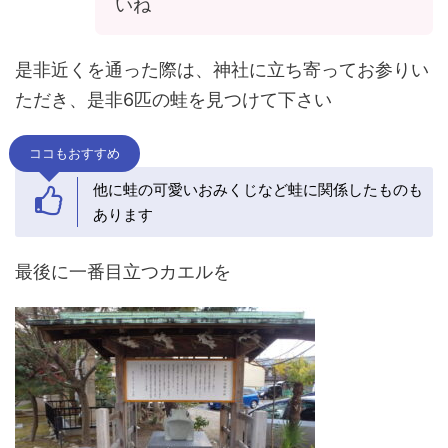
いね
是非近くを通った際は、神社に立ち寄ってお参りい
ただき、是非6匹の蛙を見つけて下さい
ココもおすすめ
他に蛙の可愛いおみくじなど蛙に関係したものも
あります
最後に一番目立つカエルを