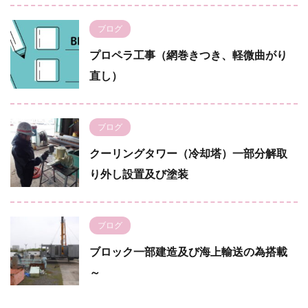
ブログ
プロペラ工事（網巻きつき、軽微曲がり
直し）
ブログ
クーリングタワー（冷却塔）一部分解取
り外し設置及び塗装
ブログ
ブロック一部建造及び海上輸送の為搭載
～