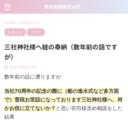
東和造船株式会社
HOME
>
お知らせ
>
お知らせ
ブログ
三社神社様へ蛙の奉納（数年前の話です
が）
2021年9月17日
数年前の話に遡りますが
当社70周年の記念の際に（船の進水式など多方面
で）普段お世話になっております三社神社様へ、何
かお役に立てないか？
と思い宮司様含め相談をした
結果