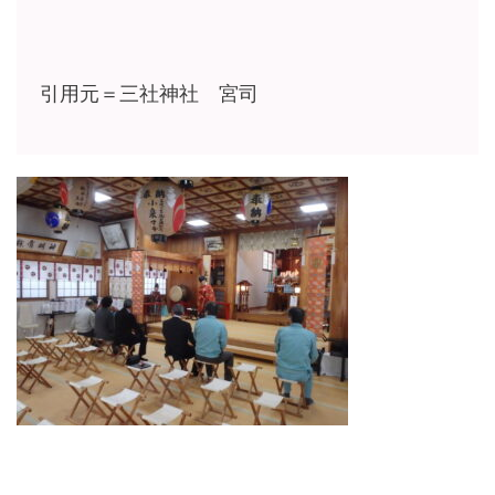
引用元＝三社神社 宮司