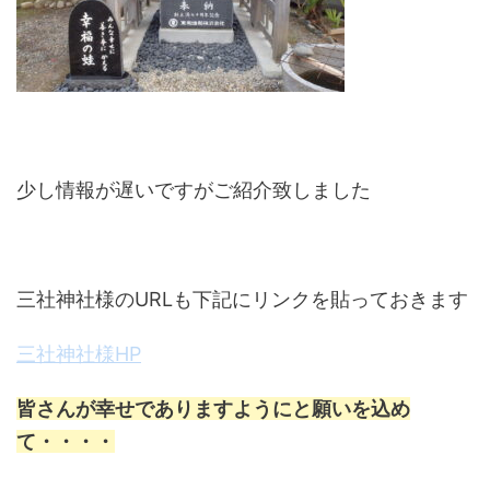
少し情報が遅いですがご紹介致しました
三社神社様のURLも下記にリンクを貼っておきます
三社神社様HP
皆さんが幸せでありますようにと願いを込め
て・・・・