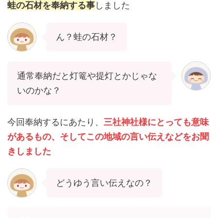
蛙の石材を奉納する事
しました
ん？蛙の石材？
通常奉納だと灯篭や提灯とかじゃな
いのかな？
今回奉納するにあたり、
三社神社様にとっても意味
があるもの、そしてこの地域の言い伝えなどをお聞
きしました
どうゆう言い伝えなの？