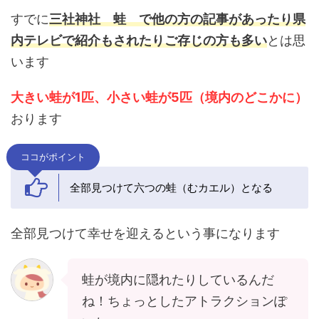
すでに
三社神社 蛙 で他の方の記事があったり県
内テレビで紹介もされたりご存じの方も多い
とは思
います
大きい蛙が1匹、小さい蛙が5匹（境内のどこかに）
おります
ココがポイント
全部見つけて六つの蛙（むカエル）となる
全部見つけて幸せを迎えるという事になります
蛙が境内に隠れたりしているんだ
ね！ちょっとしたアトラクションぽ