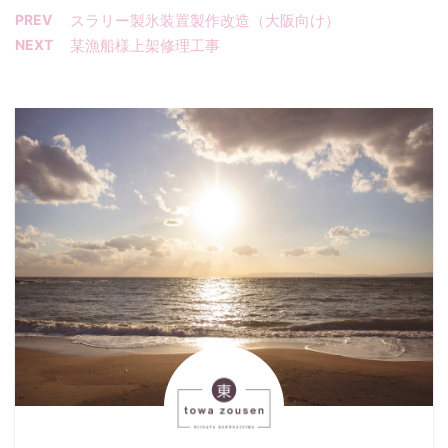
PREV
スラリー製氷装置製作改造（大阪向け）
NEXT
某漁船様上架修理工事