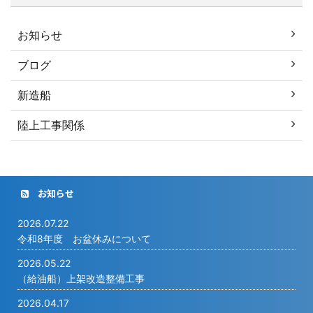
お知らせ
ブログ
新造船
陸上工事関係
お知らせ
2026.07.22
令和8年度 お盆休みについて
2026.05.22
（給油船）上架改造整備工事
2026.04.17