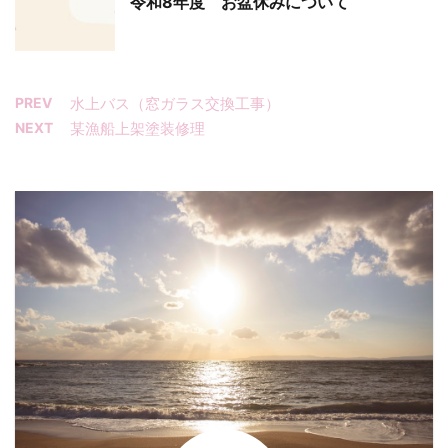
令和8年度 お盆休みについて
PREV
水上バス（窓ガラス交換工事）
NEXT
某漁船上架塗装修理