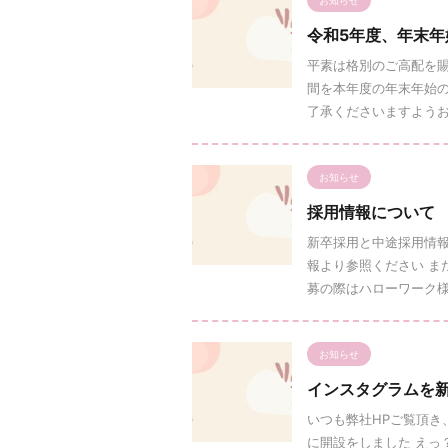
お知らせ
令和5年度、年末年
平素は格別のご高配を賜
間を本年度の年末年始の
了承くださいますようお願
お知らせ
採用情報について
新卒採用と中途採用情報
報より参照ください ま
募の際はハローワーク様へ
お知らせ
インスタグラムを
いつも弊社HPご覧頂き
に開設をしました えっ