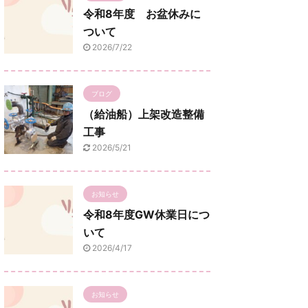
令和8年度 お盆休みに
ついて
2026/7/22
ブログ
（給油船）上架改造整備
工事
2026/5/21
お知らせ
令和8年度GW休業日につ
いて
2026/4/17
お知らせ