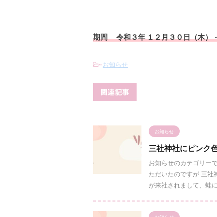
期間 令和３年 １２月３０日（木） 
-
お知らせ
関連記事
お知らせ
三社神社にピンク
お知らせのカテゴリー
ただいたのですが 三社
が来社されまして、蛙にま