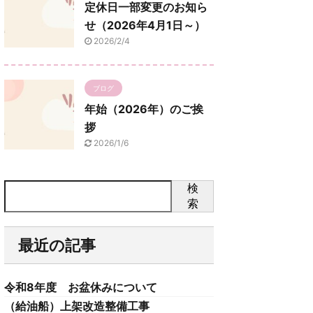
定休日一部変更のお知ら
せ（2026年4月1日～）
2026/2/4
ブログ
年始（2026年）のご挨
拶
2026/1/6
検
索
最近の記事
令和8年度 お盆休みについて
（給油船）上架改造整備工事