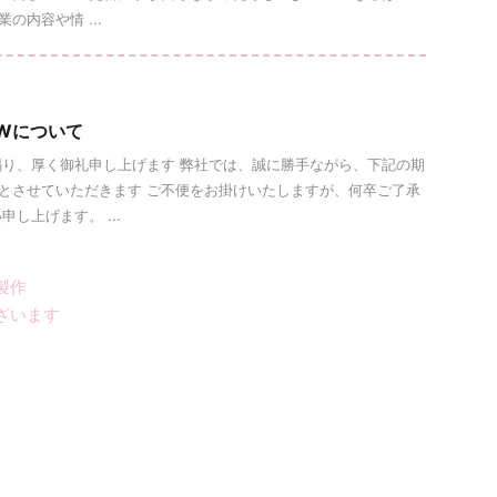
の内容や情 ...
Wについて
り、厚く御礼申し上げます 弊社では、誠に勝手ながら、下記の期
とさせていただきます ご不便をお掛けいたしますが、何卒ご了承
し上げます。 ...
製作
ざいます