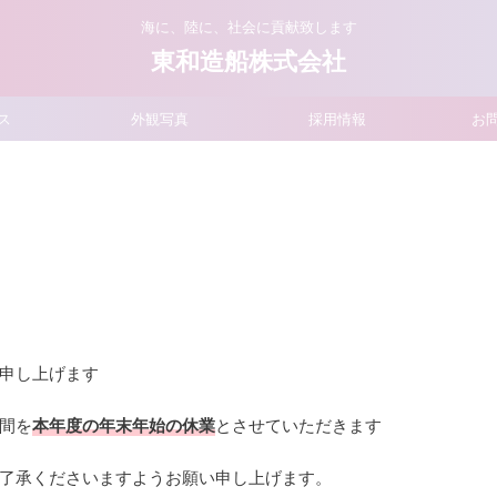
海に、陸に、社会に貢献致します
東和造船株式会社
ス
外観写真
採用情報
お
申し上げます
間を
本年度の年末年始の休業
とさせていただきます
了承くださいますようお願い申し上げます。