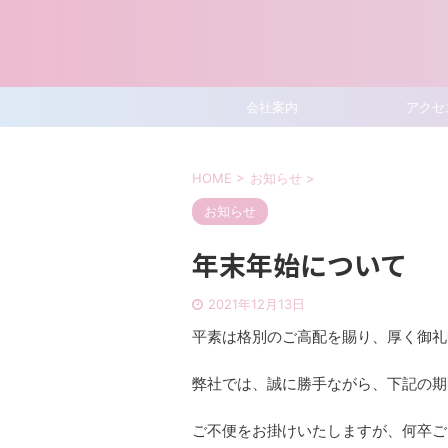
会社案内
アクセ
HOME
>
お知らせ
>
お知らせ
年末年始について
2021年12月13日
平素は格別のご高配を賜り、厚く御礼
弊社では、誠に勝手ながら、下記の期
ご不便をお掛けいたしますが、何卒ご