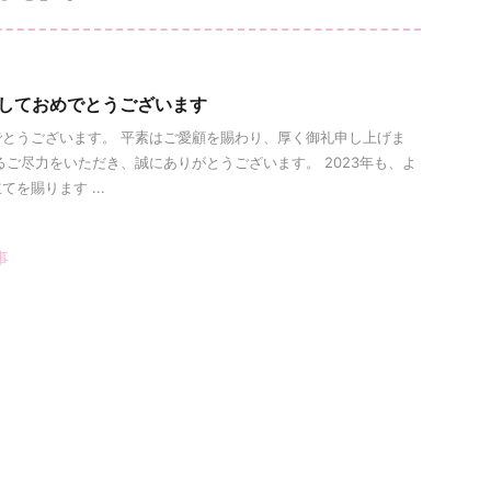
ましておめでとうございます
とうございます。 平素はご愛顧を賜わり、厚く御礼申し上げま
るご尽力をいただき、誠にありがとうございます。 2023年も、よ
を賜ります ...
事