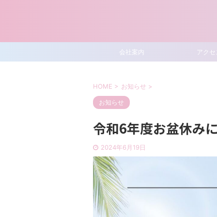
会社案内
アクセ
HOME
>
お知らせ
>
お知らせ
令和6年度お盆休み
2024年6月19日