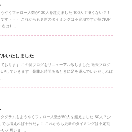
ム
うやくフォロー人数が100人を超えました 100人？凄くない？！
です・・・ これからも更新のタイミングは不定期ですが極力UP
は1 ...
アルいたしました
ております この度ブログをリニューアル致しました 過去ブログ
UPしていきます 是非お時間あるときに足を運んでいただければ
.
ム
タグラムもようやくフォロー人数が60人を超えました 60人？少
しでも増えれば十分だよ！ これからも更新のタイミングは不定期
いと思いま ...