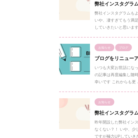
弊社インスタグラ
弊社インスタグラムもよ
いや、凄すぎてもう満足
していきたいと思います 次
お知らせ
ブログ
ブログをリニュー
いつも大変お世話になっ
の記事は再度編集し随時
幸いです これからも更 ..
お知らせ
弊社インスタグラ
昨年開設した弊社インス
なくない？！ いや、少
ですが極力UPしていきた