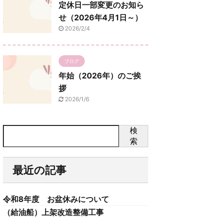
定休日一部変更のお知ら
せ（2026年4月1日～）
2026/2/4
ブログ
年始（2026年）のご挨
拶
2026/1/6
検
索
最近の記事
令和8年度 お盆休みについて
（給油船）上架改造整備工事