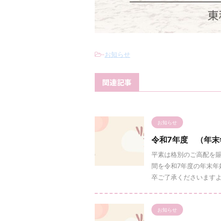
-
お知らせ
関連記事
お知らせ
令和7年度 （年
平素は格別のご高配を賜
間を令和7年度の年末年
卒ご了承くださいますよう
お知らせ