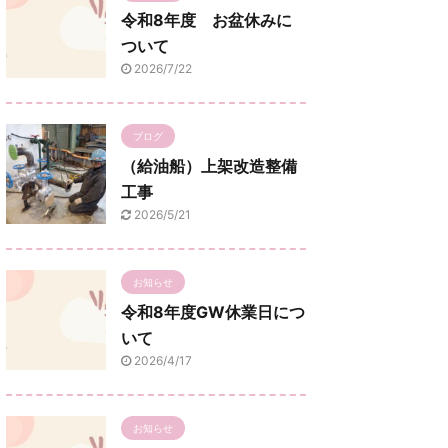
令和8年度 お盆休みに
ついて
2026/7/22
ブログ
（給油船）上架改造整備
工事
2026/5/21
お知らせ
令和8年度GW休業日につ
いて
2026/4/17
お知らせ